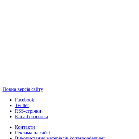
Повна версія сайту
Facebook
Twitter
RSS-стрічки
E-mail розсилка
Контакти
Реклама на сайті
Використання матеріалів korrespondent.net