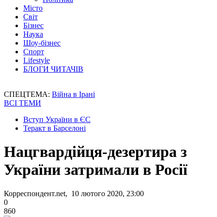
Місто
Світ
Бізнес
Наука
Шоу-бізнес
Спорт
Lifestyle
БЛОГИ ЧИТАЧІВ
СПЕЦТЕМА:
Війна в Ірані
ВСІ ТЕМИ
Вступ України в ЄС
Теракт в Барселоні
Нацгвардійця-дезертира з
України затримали в Росії
Корреспондент.net, 10 лютого 2020, 23:00
0
860