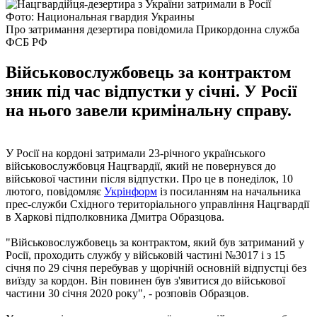
Фото: Национальная гвардия Украины
Про затримання дезертира повідомила Прикордонна служба
ФСБ РФ
Військовослужбовець за контрактом
зник під час відпустки у січні. У Росії
на нього завели кримінальну справу.
У Росії на кордоні затримали 23-річного українського
військовослужбовця Нацгвардії, який не повернувся до
військової частини після відпустки. Про це в понеділок, 10
лютого, повідомляє
Укрінформ
із посиланням на начальника
прес-служби Східного територіального управління Нацгвардії
в Харкові підполковника Дмитра Образцова.
"Військовослужбовець за контрактом, який був затриманий у
Росії, проходить службу у військовій частині №3017 і з 15
січня по 29 січня перебував у щорічній основній відпустці без
виїзду за кордон. Він повинен був з'явитися до військової
частини 30 січня 2020 року", - розповів Образцов.