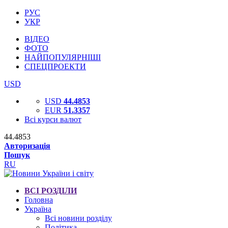
РУС
УКР
ВІДЕО
ФОТО
НАЙПОПУЛЯРНІШІ
СПЕЦПРОЕКТИ
USD
USD
44.4853
EUR
51.3357
Всі курси валют
44.4853
Авторизація
Пошук
RU
ВСІ РОЗДІЛИ
Головна
Україна
Всі новини розділу
Політика