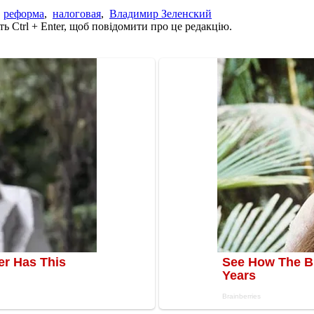
,
реформа
,
налоговая
,
Владимир Зеленский
ь Ctrl + Enter, щоб повідомити про це редакцію.