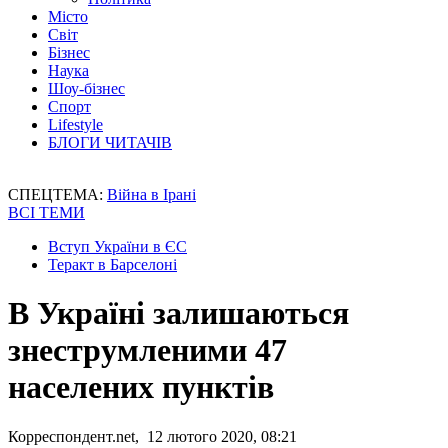
Місто
Світ
Бізнес
Наука
Шоу-бізнес
Спорт
Lifestyle
БЛОГИ ЧИТАЧІВ
СПЕЦТЕМА:
Війна в Ірані
ВСІ ТЕМИ
Вступ України в ЄС
Теракт в Барселоні
В Україні залишаються
знеструмленими 47
населених пунктів
Корреспондент.net, 12 лютого 2020, 08:21