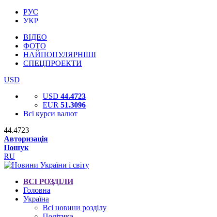
РУС
УКР
ВІДЕО
ФОТО
НАЙПОПУЛЯРНІШІ
СПЕЦПРОЕКТИ
USD
USD
44.4723
EUR
51.3096
Всі курси валют
44.4723
Авторизація
Пошук
RU
ВСІ РОЗДІЛИ
Головна
Україна
Всі новини розділу
Політика