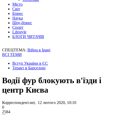
Місто
Світ
Бізнес
Наука
Шоу-бізнес
Спорт
Lifestyle
БЛОГИ ЧИТАЧІВ
СПЕЦТЕМА:
Війна в Ірані
ВСІ ТЕМИ
Вступ України в ЄС
Теракт в Барселоні
Водії фур блокують в'їзди і
центр Києва
Корреспондент.net, 12 лютого 2020, 10:10
0
2584