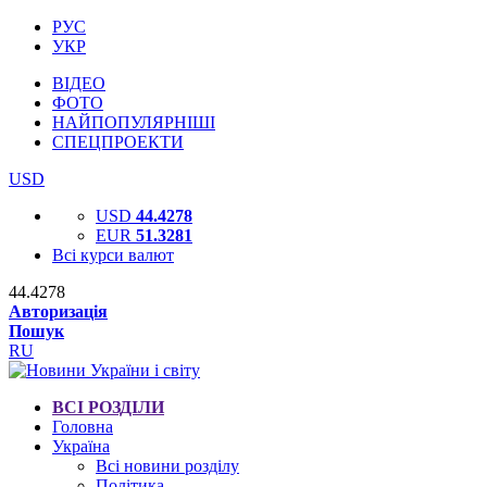
РУС
УКР
ВІДЕО
ФОТО
НАЙПОПУЛЯРНІШІ
СПЕЦПРОЕКТИ
USD
USD
44.4278
EUR
51.3281
Всі курси валют
44.4278
Авторизація
Пошук
RU
ВСІ РОЗДІЛИ
Головна
Україна
Всі новини розділу
Політика