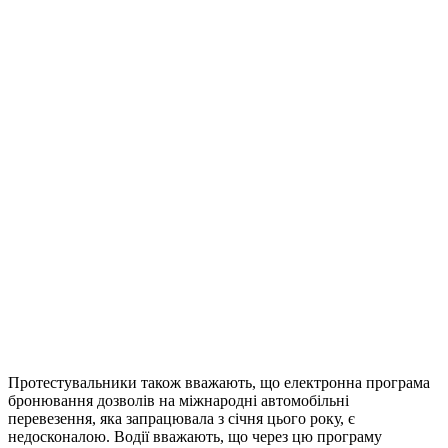
Протестувальники також вважають, що електронна програма
бронювання дозволів на міжнародні автомобільні
перевезення, яка запрацювала з січня цього року, є
недосконалою. Водії вважають, що через цю програму