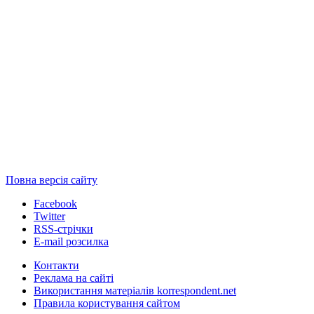
Повна версія сайту
Facebook
Twitter
RSS-стрічки
E-mail розсилка
Контакти
Реклама на сайті
Використання матеріалів korrespondent.net
Правила користування сайтом