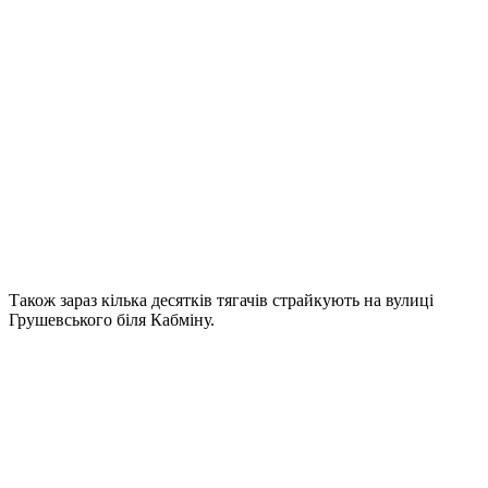
Також зараз кілька десятків тягачів страйкують на вулиці
Грушевського біля Кабміну.