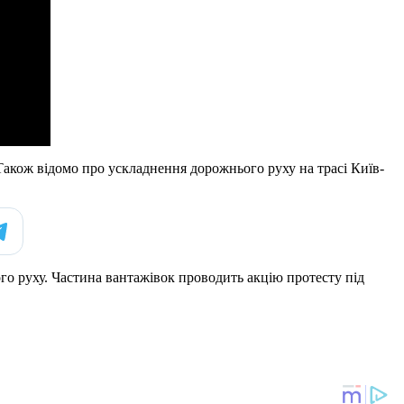
Також відомо про ускладнення дорожнього руху на трасі Київ-
ого руху. Частина вантажівок проводить акцію протесту під