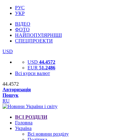
РУС
УКР
ВІДЕО
ФОТО
НАЙПОПУЛЯРНІШІ
СПЕЦПРОЕКТИ
USD
USD
44.4572
EUR
51.2486
Всі курси валют
44.4572
Авторизація
Пошук
RU
ВСІ РОЗДІЛИ
Головна
Україна
Всі новини розділу
Політика