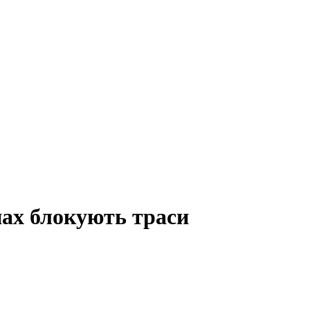
нах блокують траси