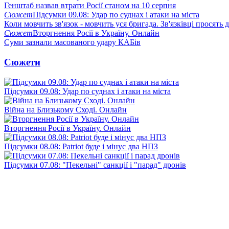
Генштаб назвав втрати Росії станом на 10 серпня
Сюжет
Підсумки 09.08: Удар по суднах і атаки на міста
Коли мовчить зв'язок - мовчить уся бригада. Зв'язківці просять
Сюжет
Вторгнення Росії в Україну. Онлайн
Суми зазнали масованого удару КАБів
Сюжети
Підсумки 09.08: Удар по суднах і атаки на міста
Війна на Близькому Сході. Онлайн
Вторгнення Росії в Україну. Онлайн
Підсумки 08.08: Patriot буде і мінус два НПЗ
Підсумки 07.08: "Пекельні" санкції і "парад" дронів