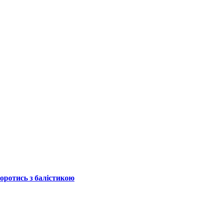
боротись з балістикою