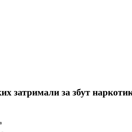
их затримали за збут наркотик