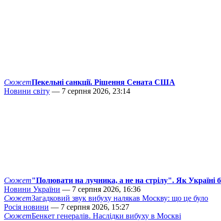
Сюжет
Пекельні санкції. Рішення Сената США
Новини світу
— 7 серпня 2026, 23:14
Сюжет
"Полювати на лучника, а не на стрілу". Як Україні 
Новини України
— 7 серпня 2026, 16:36
Сюжет
Загадковий звук вибуху налякав Москву: що це було
Росія новини
— 7 серпня 2026, 15:27
Сюжет
Бенкет генералів. Наслідки вибуху в Москві