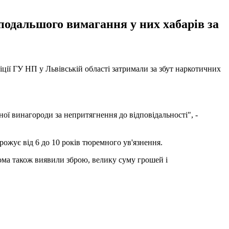
подальшого вимагання у них хабарів за
ції ГУ НП у Львівській області затримали за збут наркотичних
ї винагороди за непритягнення до відповідальності", -
грожує від 6 до 10 років тюремного ув'язнення.
дома також виявили зброю, велику суму грошей і