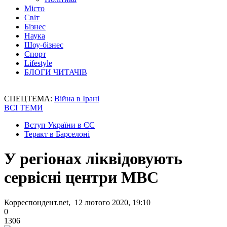
Місто
Світ
Бізнес
Наука
Шоу-бізнес
Спорт
Lifestyle
БЛОГИ ЧИТАЧІВ
СПЕЦТЕМА:
Війна в Ірані
ВСІ ТЕМИ
Вступ України в ЄС
Теракт в Барселоні
У регіонах ліквідовують
сервісні центри МВС
Корреспондент.net, 12 лютого 2020, 19:10
0
1306