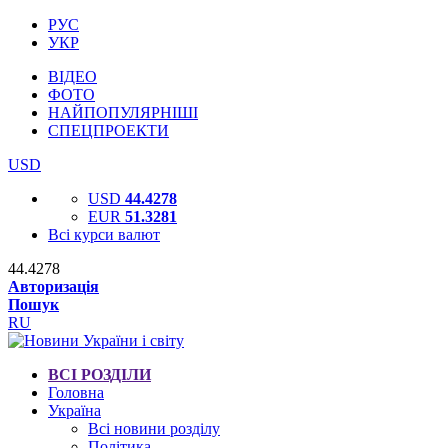
РУС
УКР
ВІДЕО
ФОТО
НАЙПОПУЛЯРНІШІ
СПЕЦПРОЕКТИ
USD
USD
44.4278
EUR
51.3281
Всі курси валют
44.4278
Авторизація
Пошук
RU
ВСІ РОЗДІЛИ
Головна
Україна
Всі новини розділу
Політика