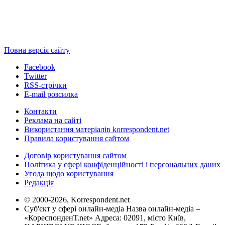
Повна версія сайту
Facebook
Twitter
RSS-стрічки
E-mail розсилка
Контакти
Реклама на сайті
Використання матеріалів korrespondent.net
Правила користування сайтом
Договір користування сайтом
Політика у сфері конфіденційності і персональних даних
Угода щодо користування
Редакція
© 2000-2026, Korrespondent.net
Суб'єкт у сфері онлайн-медіа Назва онлайн-медіа –
«КореспонденТ.net» Адреса: 02091, місто Київ,