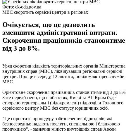
Фото: ck-oda.gov.ua
МВС скоротить сервісні центри в регіонах
Очікується, що це дозволить
зменшити адміністративні витрати.
Скорочення працівників становитиме
від 3 до 8%.
Уряд скоротив кількість територіальних органів Міністерства
внутрішніх справ (МВС), ліквідувавши регіональні сервісні
центри. Про це в середу, 12 лютого, повідомляє прес-служби
МВС.
Орієнтовне скорочення працівників становитиме від 3 до 8%.
Зате передбачено, що в областях, Києві та АР Крим буде
створено територіальні (відокремлені) підрозділи Головного
сервісного центру МВС без статусу юридичних осіб.
"Це спростить процедуру забезпечення підрозділів, які
безпосередньо надають послуги, спеціальною і бланковою
продукцією", - зазначив міністр внутрішніх справ Арсен