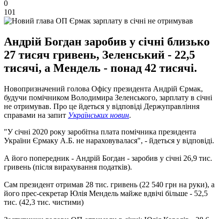
0
101
Андрій Богдан заробив у січні близько
27 тисяч гривень, Зеленський - 22,5
тисячі, а Мендель - понад 42 тисячі.
Новопризначений голова Офісу президента Андрій Єрмак,
будучи помічником Володимира Зеленського, зарплату в січні
не отримував. Про це йдеться у відповіді Держуправління
справами на запит
Українських новин
.
"У січні 2020 року заробітна плата помічника президента
України Єрмаку А.Б. не нараховувалася", - йдеться у відповіді.
А його попередник - Андрій Богдан - заробив у січні 26,9 тис.
гривень (після вирахування податків).
Сам президент отримав 28 тис. гривень (22 540 грн на руки), а
його прес-секретар Юлія Мендель майже вдвічі більше - 52,5
тис. (42,3 тис. чистими)