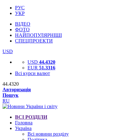
РУС
УКР
ВІДЕО
ФОТО
НАЙПОПУЛЯРНІШІ
СПЕЦПРОЕКТИ
USD
USD
44.4320
EUR
51.3316
Всі курси валют
44.4320
Авторизація
Пошук
RU
ВСІ РОЗДІЛИ
Головна
Україна
Всі новини розділу
Політика