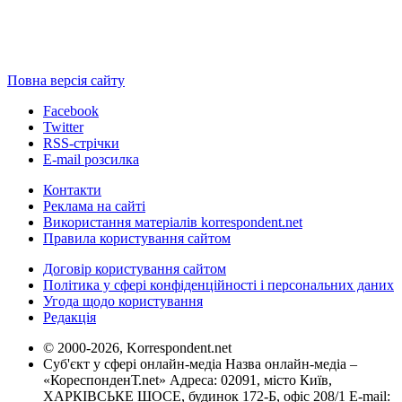
Повна версія сайту
Facebook
Twitter
RSS-стрічки
E-mail розсилка
Контакти
Реклама на сайті
Використання матеріалів korrespondent.net
Правила користування сайтом
Договір користування сайтом
Політика у сфері конфіденційності і персональних даних
Угода щодо користування
Редакція
© 2000-2026, Korrespondent.net
Суб'єкт у сфері онлайн-медіа Назва онлайн-медіа –
«КореспонденТ.net» Адреса: 02091, місто Київ,
ХАРКІВСЬКЕ ШОСЕ, будинок 172-Б, офіс 208/1 E-mail: