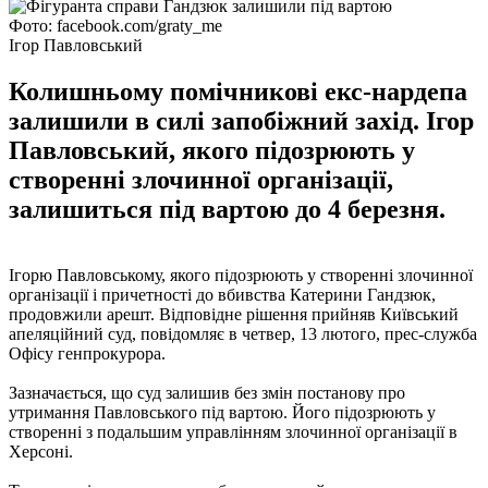
Фото: facebook.com/graty_me
Ігор Павловський
Колишньому помічникові екс-нардепа
залишили в силі запобіжний захід. Ігор
Павловський, якого підозрюють у
створенні злочинної організації,
залишиться під вартою до 4 березня.
Ігорю Павловському, якого підозрюють у створенні злочинної
організації і причетності до вбивства Катерини Гандзюк,
продовжили арешт. Відповідне рішення прийняв Київський
апеляційний суд, повідомляє в четвер, 13 лютого, прес-служба
Офісу генпрокурора.
Зазначається, що суд залишив без змін постанову про
утримання Павловського під вартою. Його підозрюють у
створенні з подальшим управлінням злочинної організації в
Херсоні.