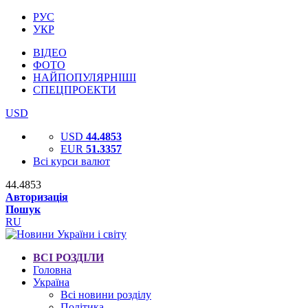
РУС
УКР
ВІДЕО
ФОТО
НАЙПОПУЛЯРНІШІ
СПЕЦПРОЕКТИ
USD
USD
44.4853
EUR
51.3357
Всі курси валют
44.4853
Авторизація
Пошук
RU
ВСІ РОЗДІЛИ
Головна
Україна
Всі новини розділу
Політика