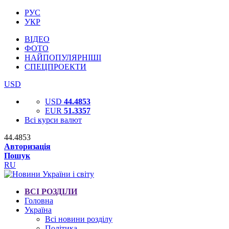
РУС
УКР
ВІДЕО
ФОТО
НАЙПОПУЛЯРНІШІ
СПЕЦПРОЕКТИ
USD
USD
44.4853
EUR
51.3357
Всі курси валют
44.4853
Авторизація
Пошук
RU
ВСІ РОЗДІЛИ
Головна
Україна
Всі новини розділу
Політика