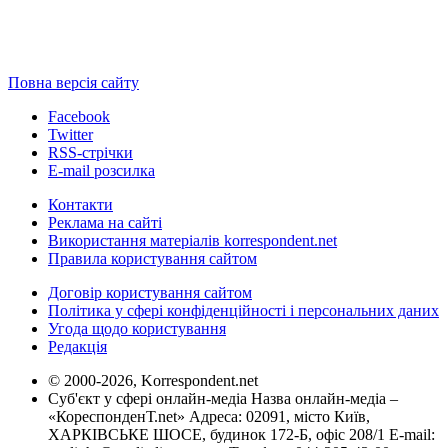
Повна версія сайту
Facebook
Twitter
RSS-стрічки
E-mail розсилка
Контакти
Реклама на сайті
Використання матеріалів korrespondent.net
Правила користування сайтом
Договір користування сайтом
Політика у сфері конфіденційності і персональних даних
Угода щодо користування
Редакція
© 2000-2026, Korrespondent.net
Суб'єкт у сфері онлайн-медіа Назва онлайн-медіа –
«КореспонденТ.net» Адреса: 02091, місто Київ,
ХАРКІВСЬКЕ ШОСЕ, будинок 172-Б, офіс 208/1 E-mail: