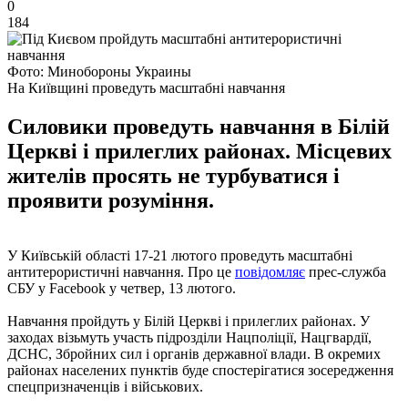
0
184
Фото: Минобороны Украины
На Київщині проведуть масштабні навчання
Силовики проведуть навчання в Білій
Церкві і прилеглих районах. Місцевих
жителів просять не турбуватися і
проявити розуміння.
У Київській області 17-21 лютого проведуть масштабні
антитерористичні навчання. Про це
повідомляє
прес-служба
СБУ у Facebook у четвер, 13 лютого.
Навчання пройдуть у Білій Церкві і прилеглих районах. У
заходах візьмуть участь підрозділи Нацполіції, Нацгвардії,
ДСНС, Збройних сил і органів державної влади. В окремих
районах населених пунктів буде спостерігатися зосередження
спецпризначенців і військових.