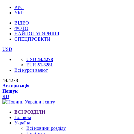
РУС
УКР
ВІДЕО
ФОТО
НАЙПОПУЛЯРНІШІ
СПЕЦПРОЕКТИ
USD
USD
44.4278
EUR
51.3281
Всі курси валют
44.4278
Авторизація
Пошук
RU
ВСІ РОЗДІЛИ
Головна
Україна
Всі новини розділу
Політика