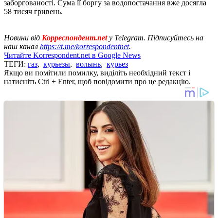
заборгованості. Сума її боргу за водопостачання вже досягла
58 тисяч гривень.
Новини від
Корреспондент.net
у Telegram. Підписуйтесь на
наш канал
https://t.me/korrespondentnet
.
Читайте Korrespondent.net в Google News
ТЕГИ:
газ
,
курьезы
,
волынь
,
курьез
Якщо ви помітили помилку, виділіть необхідний текст і
натисніть Ctrl + Enter, щоб повідомити про це редакцію.