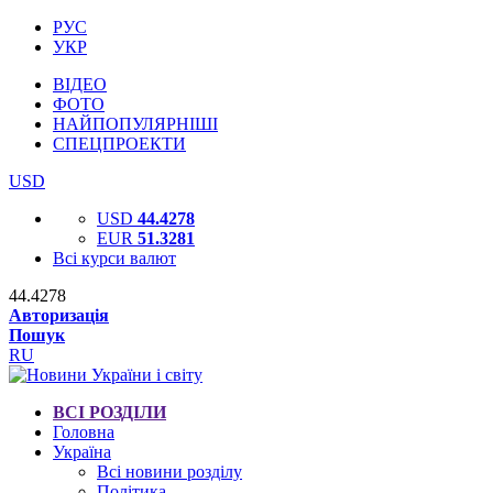
РУС
УКР
ВІДЕО
ФОТО
НАЙПОПУЛЯРНІШІ
СПЕЦПРОЕКТИ
USD
USD
44.4278
EUR
51.3281
Всі курси валют
44.4278
Авторизація
Пошук
RU
ВСІ РОЗДІЛИ
Головна
Україна
Всі новини розділу
Політика