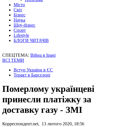
Місто
Світ
Бізнес
Наука
Шоу-бізнес
Спорт
Lifestyle
БЛОГИ ЧИТАЧІВ
СПЕЦТЕМА:
Війна в Ірані
ВСІ ТЕМИ
Вступ України в ЄС
Теракт в Барселоні
Померлому українцеві
принесли платіжку за
доставку газу - ЗМІ
Корреспондент.net, 13 лютого 2020, 18:56