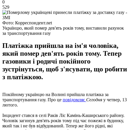
0
529
Фото: Корреспондент.net
Українцю, який помер дев'ять років тому, виставили рахунок
за транспортування газу
Платіжка прийшла на ім'я чоловіка,
який помер дев'ять років тому. Тепер
газовики і родичі покійного
зустрінуться, щоб з'ясувати, що робити
з платіжкою.
Покійному українцю на Волині прийшла платіжка за
транспортування газу. Про це
повідомляє
Сегодня
у четвер, 13
лютого.
Інцидент стався в селі Раків Ліс Камінь-Каширського району.
Чоловік загинув дев'ять років тому під час пожежі в будинку,
який так і не був відбудований. Тепер же його рідні, які