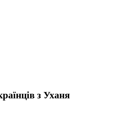
країнців з Уханя