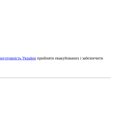
неготовність України
прийняти евакуйованих і забезпечити