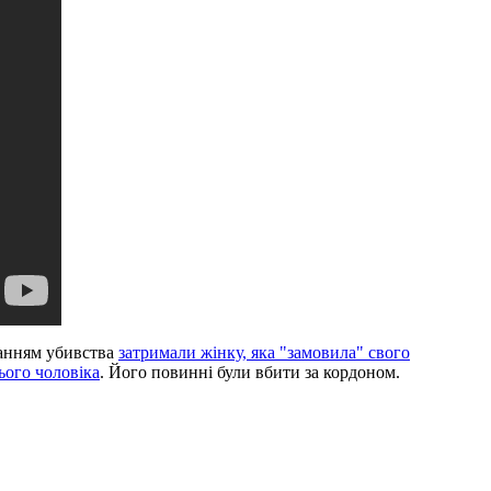
ванням убивства
затримали жінку, яка "замовила" свого
ього чоловіка
. Його повинні були вбити за кордоном.