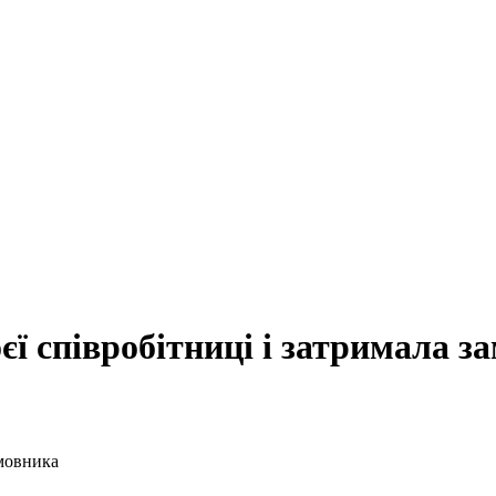
єї співробітниці і затримала з