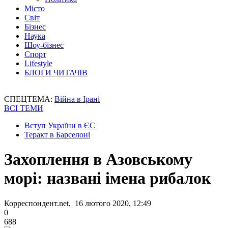
Місто
Світ
Бізнес
Наука
Шоу-бізнес
Спорт
Lifestyle
БЛОГИ ЧИТАЧІВ
СПЕЦТЕМА:
Війна в Ірані
ВСІ ТЕМИ
Вступ України в ЄС
Теракт в Барселоні
Захоплення в Азовському
морі: названі імена рибалок
Корреспондент.net, 16 лютого 2020, 12:49
0
688