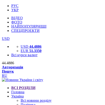
РУС
УКР
ВІДЕО
ФОТО
НАЙПОПУЛЯРНІШІ
СПЕЦПРОЕКТИ
USD
USD
44.4886
EUR
51.3350
Всі курси валют
44.4886
Авторизація
Пошук
RU
ВСІ РОЗДІЛИ
Головна
Україна
Всі новини розділу
Політика