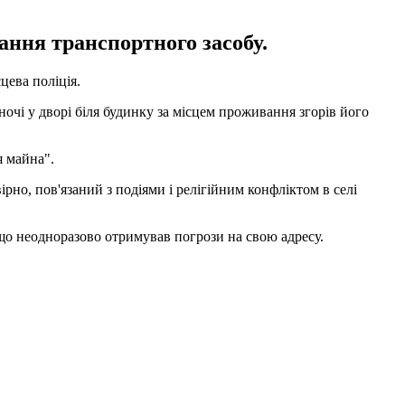
ання транспортного засобу.
цева поліція.
очі у дворі біля будинку за місцем проживання згорів його
я майна".
но, пов'язаний з подіями і релігійним конфліктом в селі
що неодноразово отримував погрози на свою адресу.