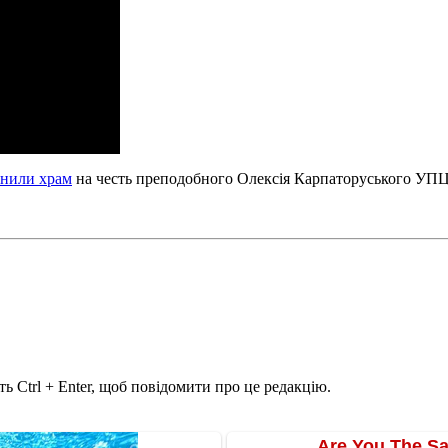
рнили храм
на честь преподобного Олексія Карпаторуського УП
ь Ctrl + Enter, щоб повідомити про це редакцію.