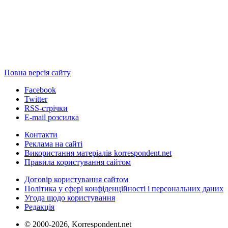
Повна версія сайту
Facebook
Twitter
RSS-стрічки
E-mail розсилка
Контакти
Реклама на сайті
Використання матеріалів korrespondent.net
Правила користування сайтом
Договір користування сайтом
Політика у сфері конфіденційності і персональних даних
Угода щодо користування
Редакція
© 2000-2026, Korrespondent.net