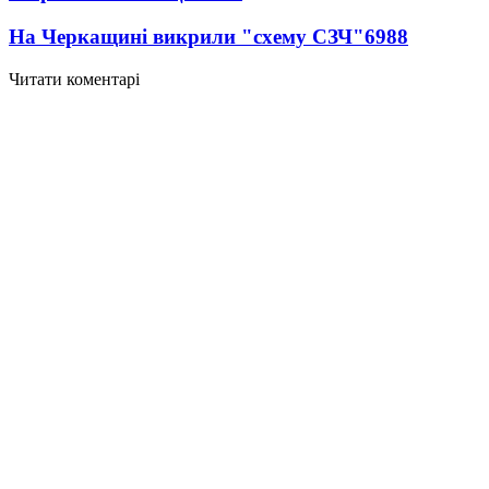
На Черкащині викрили "схему СЗЧ"
6988
Читати коментарі