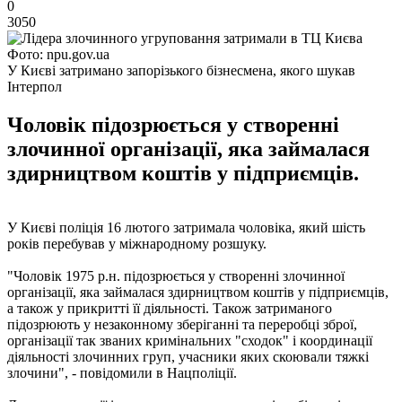
0
3050
Фото: npu.gov.ua
У Києві затримано запорізького бізнесмена, якого шукав
Інтерпол
Чоловік підозрюється у створенні
злочинної організації, яка займалася
здирництвом коштів у підприємців.
У Києві поліція 16 лютого затримала чоловіка, який шість
років перебував у міжнародному розшуку.
"Чоловік 1975 р.н. підозрюється у створенні злочинної
організації, яка займалася здирництвом коштів у підприємців,
а також у прикритті її діяльності. Також затриманого
підозрюють у незаконному зберіганні та переробці зброї,
організації так званих кримінальних "сходок" і координації
діяльності злочинних груп, учасники яких скоювали тяжкі
злочини", - повідомили в Нацполіції.