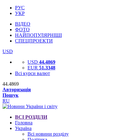
РУС
УКР
ВІДЕО
ФОТО
НАЙПОПУЛЯРНІШІ
СПЕЦПРОЕКТИ
USD
USD
44.4869
EUR
51.3348
Всі курси валют
44.4869
Авторизація
Пошук
RU
ВСІ РОЗДІЛИ
Головна
Україна
Всі новини розділу
Політика