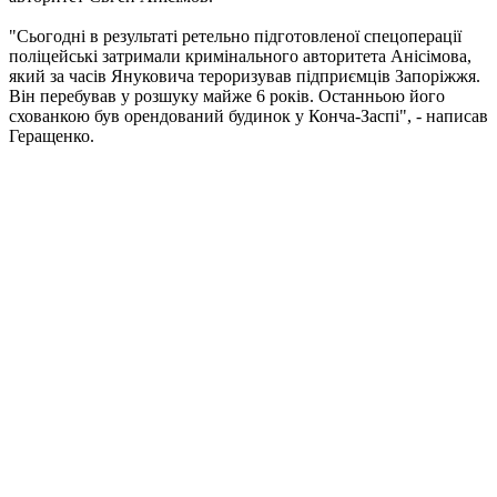
"Сьогодні в результаті ретельно підготовленої спецоперації
поліцейські затримали кримінального авторитета Анісімова,
який за часів Януковича тероризував підприємців Запоріжжя.
Він перебував у розшуку майже 6 років. Останньою його
схованкою був орендований будинок у Конча-Заспі", - написав
Геращенко.