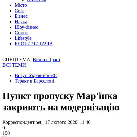
Місто
Світ
Бізнес
Наука
Шоу-бізнес
Спорт
Lifestyle
БЛОГИ ЧИТАЧІВ
СПЕЦТЕМА:
Війна в Ірані
ВСІ ТЕМИ
Вступ України в ЄС
Теракт в Барселоні
Пункт пропуску Мар'їнка
закриють на модернізацію
Корреспондент.net, 17 лютого 2020, 11:40
0
150