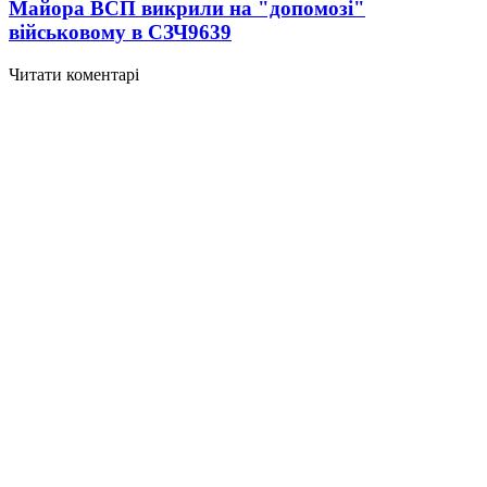
Майора ВСП викрили на "допомозі"
військовому в СЗЧ
9639
Читати коментарі