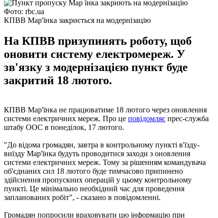
Фото: rbc.ua
КПВВ Мар'їнка закриється на модернізацію
На КПВВ призупинять роботу, щоб
оновити систему електромереж. У
зв'язку з модернізацією пункт буде
закритий 18 лютого.
КПВВ Мар'їнка не працюватиме 18 лютого через оновлення
системи електричних мереж. Про це
повідомляє
прес-служба
штабу ООС в понеділок, 17 лютого.
"До відома громадян, завтра в контрольному пункті в'їзду-
виїзду Мар'їнка будуть проводитися заходи з оновлення
системи електричних мереж. Тому за рішенням командувача
об'єднаних сил 18 лютого буде тимчасово припинено
здійснення пропускних операцій у цьому контрольному
пункті. Це мінімально необхідний час для проведення
запланованих робіт", - сказано в повідомленні.
Громадян попросили враховувати цю інформацію при