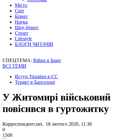
Місто
Світ
Бізнес
Наука
Шоу-бізнес
Спорт
Lifestyle
БЛОГИ ЧИТАЧІВ
СПЕЦТЕМА:
Війна в Ірані
ВСІ ТЕМИ
Вступ України в ЄС
Теракт в Барселоні
У Житомирі військовий
повісився в гуртожитку
Корреспондент.net, 18 лютого 2020, 11:36
0
1500