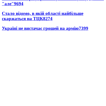
"але"
9694
Стало відомо, в якій області найбільше
скаржаться на ТЦК
8274
Україні не вистачає грошей на армію
7399