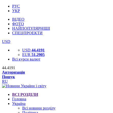
РУС
УКР
ВІДЕО
ФОТО
НАЙПОПУЛЯРНІШІ
СПЕЦПРОЕКТИ
USD
USD
44.4191
EUR
51.2905
Всі курси валют
44.4191
Авторизація
Пошук
RU
ВСІ РОЗДІЛИ
Головна
Україна
Всі новини розділу
Політика