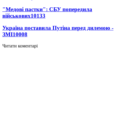
"Медові пастки": СБУ попередила
військових
10133
Україна поставила Путіна перед дилемою -
ЗМІ
10008
Читати коментарі