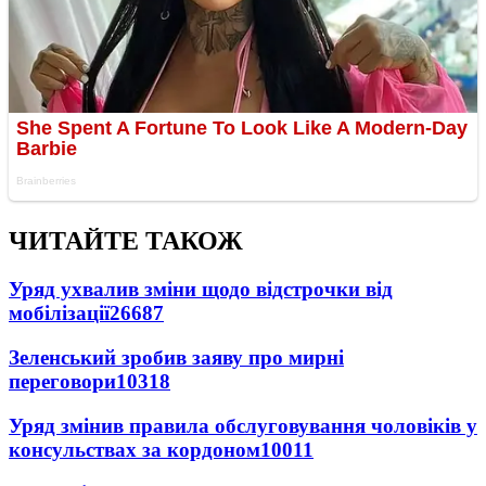
ЧИТАЙТЕ ТАКОЖ
Уряд ухвалив зміни щодо відстрочки від
мобілізації
26687
Зеленський зробив заяву про мирні
переговори
10318
Уряд змінив правила обслуговування чоловіків у
консульствах за кордоном
10011