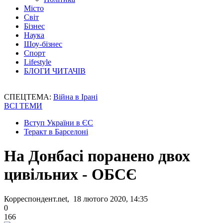
Місто
Світ
Бізнес
Наука
Шоу-бізнес
Спорт
Lifestyle
БЛОГИ ЧИТАЧІВ
СПЕЦТЕМА:
Війна в Ірані
ВСІ ТЕМИ
Вступ України в ЄС
Теракт в Барселоні
На Донбасі поранено двох
цивільних - ОБСЄ
Корреспондент.net, 18 лютого 2020, 14:35
0
166