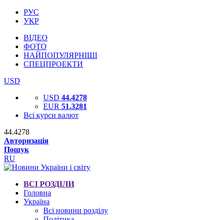
РУС
УКР
ВІДЕО
ФОТО
НАЙПОПУЛЯРНІШІ
СПЕЦПРОЕКТИ
USD
USD
44.4278
EUR
51.3281
Всі курси валют
44.4278
Авторизація
Пошук
RU
ВСІ РОЗДІЛИ
Головна
Україна
Всі новини розділу
Політика