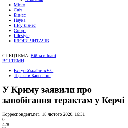
Місто
Світ
Бізнес
Наука
Шоу-бізнес
Спорт
Lifestyle
БЛОГИ ЧИТАЧІВ
СПЕЦТЕМА:
Війна в Ірані
ВСІ ТЕМИ
Вступ України в ЄС
Теракт в Барселоні
У Криму заявили про
запобігання терактам у Керчі
Корреспондент.net, 18 лютого 2020, 16:31
0
428