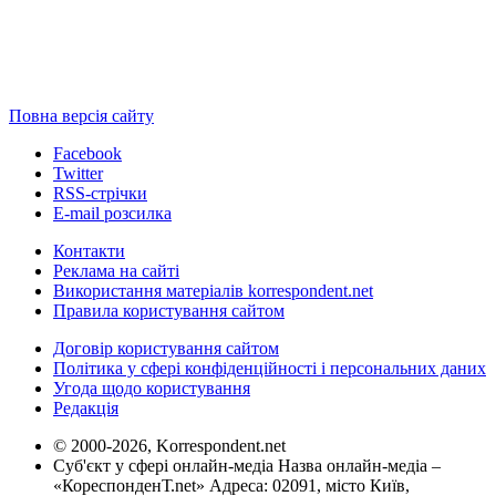
Повна версія сайту
Facebook
Twitter
RSS-стрічки
E-mail розсилка
Контакти
Реклама на сайті
Використання матеріалів korrespondent.net
Правила користування сайтом
Договір користування сайтом
Політика у сфері конфіденційності і персональних даних
Угода щодо користування
Редакція
© 2000-2026, Korrespondent.net
Суб'єкт у сфері онлайн-медіа Назва онлайн-медіа –
«КореспонденТ.net» Адреса: 02091, місто Київ,