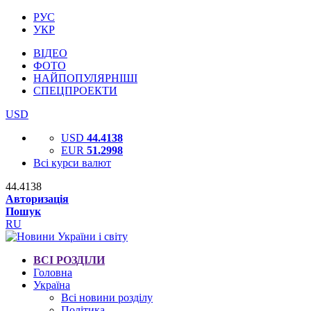
РУС
УКР
ВІДЕО
ФОТО
НАЙПОПУЛЯРНІШІ
СПЕЦПРОЕКТИ
USD
USD
44.4138
EUR
51.2998
Всі курси валют
44.4138
Авторизація
Пошук
RU
ВСІ РОЗДІЛИ
Головна
Україна
Всі новини розділу
Політика