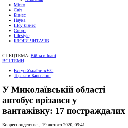
Місто
Світ
Бізнес
Наука
Шоу-бізнес
Спорт
Lifestyle
БЛОГИ ЧИТАЧІВ
СПЕЦТЕМА:
Війна в Ірані
ВСІ ТЕМИ
Вступ України в ЄС
Теракт в Барселоні
У Миколаївській області
автобус врізався у
вантажівку: 17 постраждалих
Корреспондент.net, 19 лютого 2020, 09:41