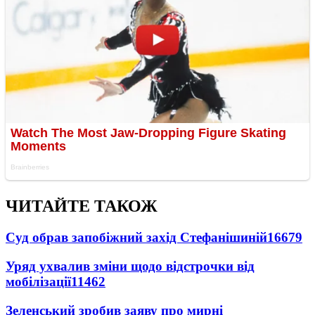
ЧИТАЙТЕ ТАКОЖ
Суд обрав запобіжний захід Стефанішиній
16679
Уряд ухвалив зміни щодо відстрочки від
мобілізації
11462
Зеленський зробив заяву про мирні