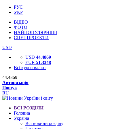
РУС
УКР
ВІДЕО
ФОТО
НАЙПОПУЛЯРНІШІ
СПЕЦПРОЕКТИ
USD
USD
44.4869
EUR
51.3348
Всі курси валют
44.4869
Авторизація
Пошук
RU
ВСІ РОЗДІЛИ
Головна
Україна
Всі новини розділу
Політика