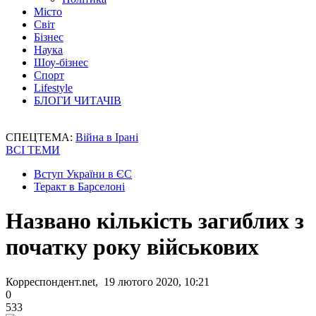
Місто
Світ
Бізнес
Наука
Шоу-бізнес
Спорт
Lifestyle
БЛОГИ ЧИТАЧІВ
СПЕЦТЕМА:
Війна в Ірані
ВСІ ТЕМИ
Вступ України в ЄС
Теракт в Барселоні
Названо кількість загиблих з
початку року військових
Корреспондент.net, 19 лютого 2020, 10:21
0
533