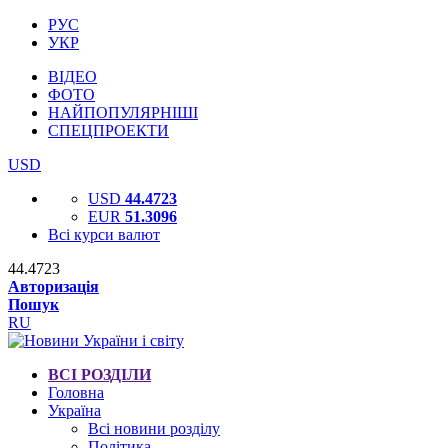
РУС
УКР
ВІДЕО
ФОТО
НАЙПОПУЛЯРНІШІ
СПЕЦПРОЕКТИ
USD
USD
44.4723
EUR
51.3096
Всі курси валют
44.4723
Авторизація
Пошук
RU
ВСІ РОЗДІЛИ
Головна
Україна
Всі новини розділу
Політика