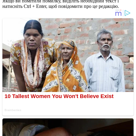
Якщо ви помітили помилку, виділіть необхідний текст і
натисніть Ctrl + Enter, щоб повідомити про це редакцію.