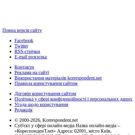
Повна версія сайту
Facebook
Twitter
RSS-стрічки
E-mail розсилка
Контакти
Реклама на сайті
Використання матеріалів korrespondent.net
Правила користування сайтом
Договір користування сайтом
Політика у сфері конфіденційності і персональних даних
Угода щодо користування
Редакція
© 2000-2026, Korrespondent.net
Суб'єкт у сфері онлайн-медіа Назва онлайн-медіа –
«КореспонденТ.net» Адреса: 02091, місто Київ,