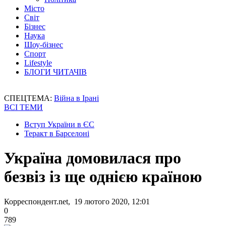
Місто
Світ
Бізнес
Наука
Шоу-бізнес
Спорт
Lifestyle
БЛОГИ ЧИТАЧІВ
СПЕЦТЕМА:
Війна в Ірані
ВСІ ТЕМИ
Вступ України в ЄС
Теракт в Барселоні
Україна домовилася про
безвіз із ще однією країною
Корреспондент.net, 19 лютого 2020, 12:01
0
789