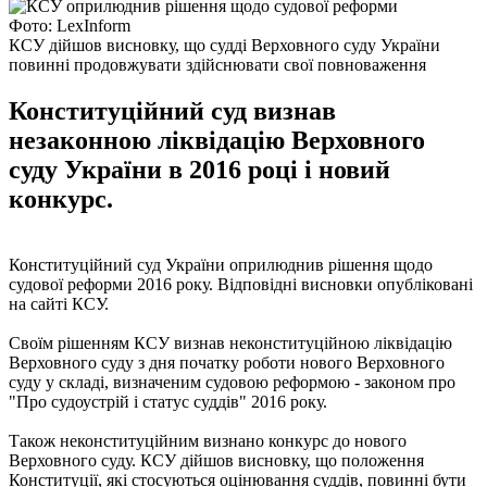
Фото: LexInform
КСУ дійшов висновку, що судді Верховного суду України
повинні продовжувати здійснювати свої повноваження
Конституційний суд визнав
незаконною ліквідацію Верховного
суду України в 2016 році і новий
конкурс.
Конституційний суд України оприлюднив рішення щодо
судової реформи 2016 року. Відповідні висновки опубліковані
на сайті КСУ.
Своїм рішенням КСУ визнав неконституційною ліквідацію
Верховного суду з дня початку роботи нового Верховного
суду у складі, визначеним судовою реформою - законом про
"Про судоустрій і статус суддів" 2016 року.
Також неконституційним визнано конкурс до нового
Верховного суду. КСУ дійшов висновку, що положення
Конституції, які стосуються оцінювання суддів, повинні бути