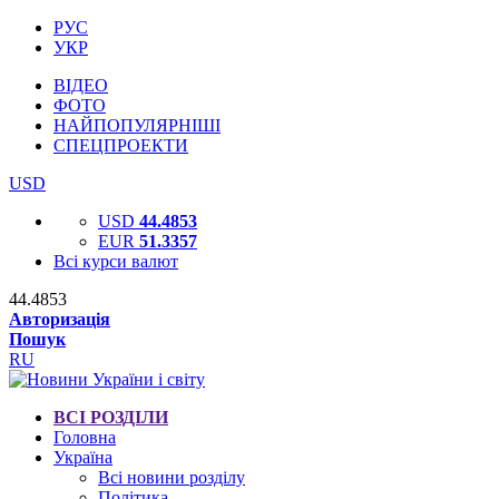
РУС
УКР
ВІДЕО
ФОТО
НАЙПОПУЛЯРНІШІ
СПЕЦПРОЕКТИ
USD
USD
44.4853
EUR
51.3357
Всі курси валют
44.4853
Авторизація
Пошук
RU
ВСІ РОЗДІЛИ
Головна
Україна
Всі новини розділу
Політика