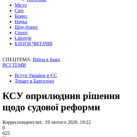
Місто
Світ
Бізнес
Наука
Шоу-бізнес
Спорт
Lifestyle
БЛОГИ ЧИТАЧІВ
СПЕЦТЕМА:
Війна в Ірані
ВСІ ТЕМИ
Вступ України в ЄС
Теракт в Барселоні
КСУ оприлюднив рішення
щодо судової реформи
Корреспондент.net, 19 лютого 2020, 19:22
0
625