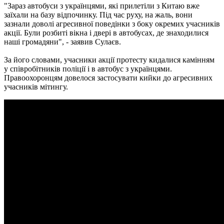
"Зараз автобуси з українцями, які прилетіли з Китаю вже
заїхали на базу відпочинку. Під час руху, на жаль, вони
зазнали доволі агресивної поведінки з боку окремих учасників
акції. Були розбиті вікна і двері в автобусах, де знаходилися
наші громадяни", - заявив Сулаєв.
За його словами, учасники акції протесту кидалися камінням
у співробітників поліції і в автобус з українцями.
Правоохоронцям довелося застосувати кийки до агресивних
учасників мітингу.