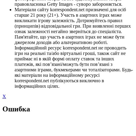
правовласника Getty Images - суворо забороняється.
Матеріали сайту korrespondent.net призначені для осіб
старше 21 року (21+). Участь в азартних іграх може
викликати ігрову залежність. Дотримуйтесь правил
(принципів) відповідальної гри. При виявленні перших
ознак залежності негайно зверніться до спеціаліста.
Пам'ятайте, що участь в азартних іграх не може бути
джерелом доходів або альтернативою роботі.
Інформаційний ресурс korrespondent.net не проводить
ігри на реальні та/або віртуальні гроші, також сайт не
приймає ні в якій формі оплату ставок та інших
платежів, які пов’язані/можуть бути пов’язані з
азартними іграми, букмекерами чи тоталізаторами. Будь-
які матеріали на інформаційному ресурсі
korrespondent.net публікуються виключно в
інформаційних цілях.
X
Ошибка