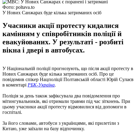
Фото: poltava.to
У Нових Санжарах буде кілька затриманих осіб
Учасники акції протесту кидалися
камінням у співробітників поліції й
евакуйованих. У результаті - розбиті
вікна і двері в автобусах.
У Національній поліції прогнозують, що після акції протесту в
Нових Санжарах буде кілька затриманих осіб. Про це
повідомив спікер Нацполіції Полтавській області Юрій Сулаєв
в коментарі
РБК-Україна
.
Поліція за день також зафіксувала два повідомлення про
мітингувальників, які отримали травми під час зіткнень. При
цьому учасники акції протесту відмовилися від допомоги в
госпіталі.
За його словами, автобуси з українцями, які прилетіли з
Китаю, уже заїхали на базу відпочинку.