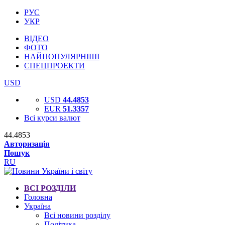
РУС
УКР
ВІДЕО
ФОТО
НАЙПОПУЛЯРНІШІ
СПЕЦПРОЕКТИ
USD
USD
44.4853
EUR
51.3357
Всі курси валют
44.4853
Авторизація
Пошук
RU
ВСІ РОЗДІЛИ
Головна
Україна
Всі новини розділу
Політика