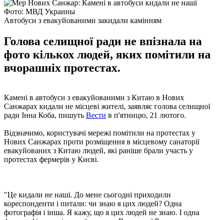
Фото: МВД Украины
Автобуси з евакуйованими закидали камінням
Голова селищної ради не впізнала на
фото кількох людей, яких помітили на
вчорашніх протестах.
Камені в автобуси з евакуйованими з Китаю в Нових
Санжарах кидали не місцеві жителі, заявляє голова селищної
ради Інна Коба, пишуть
Вести
в п'ятницю, 21 лютого.
Відзначимо, користувачі мережі помітили на протестах у
Нових Санжарах проти розміщення в місцевому санаторії
евакуйованих з Китаю людей, які раніше брали участь у
протестах фермерів у Києві.
"Це кидали не наші. До мене сьогодні приходили
кореспонденти і питали: чи знаю я цих людей? Одна
фотографія і інша. Я кажу, що я цих людей не знаю. І одна