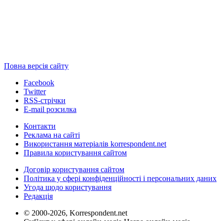
Повна версія сайту
Facebook
Twitter
RSS-стрічки
E-mail розсилка
Контакти
Реклама на сайті
Використання матеріалів korrespondent.net
Правила користування сайтом
Договір користування сайтом
Політика у сфері конфіденційності і персональних даних
Угода щодо користування
Редакція
© 2000-2026, Korrespondent.net