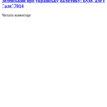
Зеленський про українську балістику: Буде, але є
"але"
7014
Читати коментарі