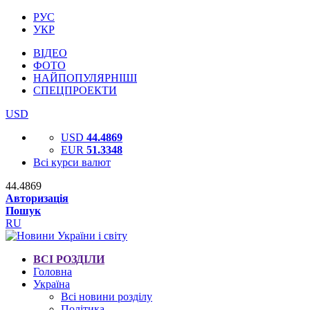
РУС
УКР
ВІДЕО
ФОТО
НАЙПОПУЛЯРНІШІ
СПЕЦПРОЕКТИ
USD
USD
44.4869
EUR
51.3348
Всі курси валют
44.4869
Авторизація
Пошук
RU
ВСІ РОЗДІЛИ
Головна
Україна
Всі новини розділу
Політика