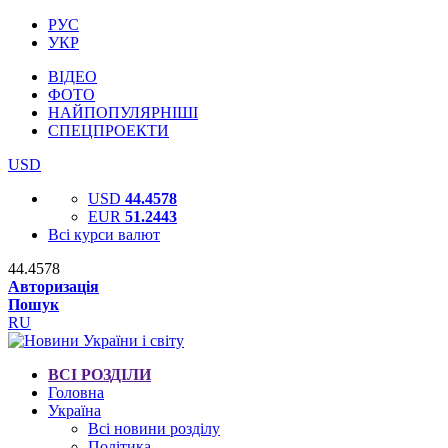
РУС
УКР
ВІДЕО
ФОТО
НАЙПОПУЛЯРНІШІ
СПЕЦПРОЕКТИ
USD
USD
44.4578
EUR
51.2443
Всі курси валют
44.4578
Авторизація
Пошук
RU
ВСІ РОЗДІЛИ
Головна
Україна
Всі новини розділу
Політика