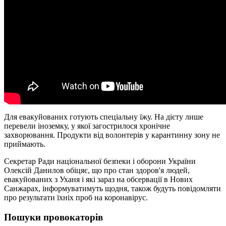
Для евакуйованих готують спеціальну їжу. На дієту лише
перевели іноземку, у якої загострилося хронічне
захворювання. Продукти від волонтерів у карантинну зону не
приймають.
Секретар Ради національної безпеки і оборони України
Олексій Данилов обіцяє, що про стан здоров'я людей,
евакуйованих з Уханя і які зараз на обсервації в Нових
Санжарах, інформуватимуть щодня, також будуть повідомляти
про результати їхніх проб на коронавірус.
Пошуки провокаторів