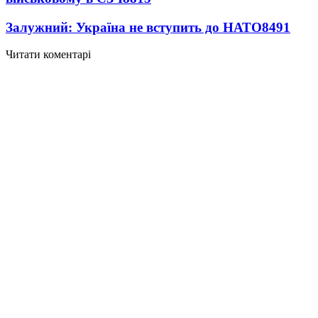
Залужний: Україна не вступить до НАТО
8491
Читати коментарі