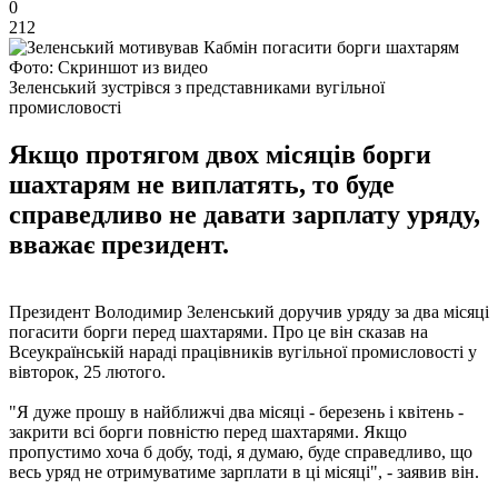
0
212
Фото: Скриншот из видео
Зеленський зустрівся з представниками вугільної
промисловості
Якщо протягом двох місяців борги
шахтарям не виплатять, то буде
справедливо не давати зарплату уряду,
вважає президент.
Президент Володимир Зеленський доручив уряду за два місяці
погасити борги перед шахтарями. Про це він сказав на
Всеукраїнській нараді працівників вугільної промисловості у
вівторок, 25 лютого.
"Я дуже прошу в найближчі два місяці - березень і квітень -
закрити всі борги повністю перед шахтарями. Якщо
пропустимо хоча б добу, тоді, я думаю, буде справедливо, що
весь уряд не отримуватиме зарплати в ці місяці", - заявив він.