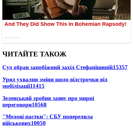
ЧИТАЙТЕ ТАКОЖ
Суд обрав запобіжний захід Стефанішиній
15357
Уряд ухвалив зміни щодо відстрочки від
мобілізації
11415
Зеленський зробив заяву про мирні
переговори
10568
"Медові пастки": СБУ попередила
військових
10050