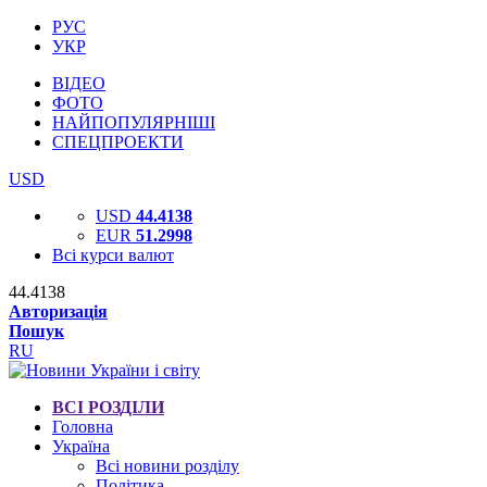
РУС
УКР
ВІДЕО
ФОТО
НАЙПОПУЛЯРНІШІ
СПЕЦПРОЕКТИ
USD
USD
44.4138
EUR
51.2998
Всі курси валют
44.4138
Авторизація
Пошук
RU
ВСІ РОЗДІЛИ
Головна
Україна
Всі новини розділу
Політика