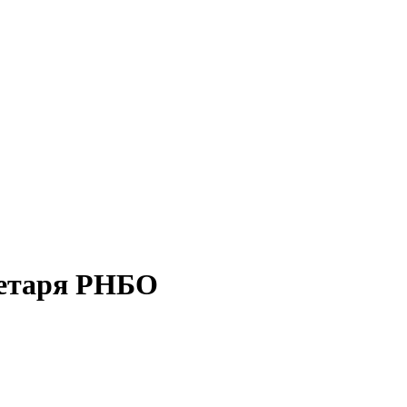
ретаря РНБО