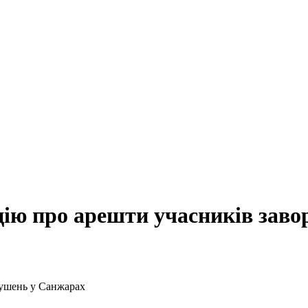
цію про арешти учасників зав