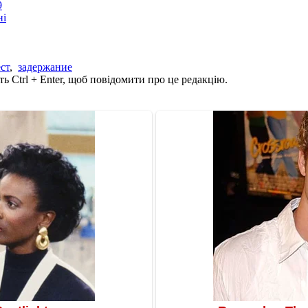
9
ні
ст
,
задержание
ь Ctrl + Enter, щоб повідомити про це редакцію.