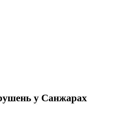
орушень у Санжарах