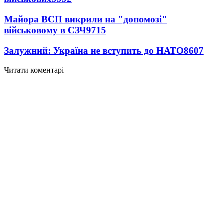
Майора ВСП викрили на "допомозі"
військовому в СЗЧ
9715
Залужний: Україна не вступить до НАТО
8607
Читати коментарі