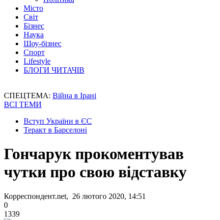
Місто
Світ
Бізнес
Наука
Шоу-бізнес
Спорт
Lifestyle
БЛОГИ ЧИТАЧІВ
СПЕЦТЕМА:
Війна в Ірані
ВСІ ТЕМИ
Вступ України в ЄС
Теракт в Барселоні
Гончарук прокоментував
чутки про свою відставку
Корреспондент.net, 26 лютого 2020, 14:51
0
1339