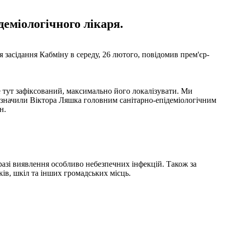
деміологічного лікаря.
 засідання Кабміну в середу, 26 лютого, повідомив прем'єр-
е тут зафіксований, максимально його локалізувати. Ми
изначили Віктора Ляшка головним санітарно-епідеміологічним
н.
разі виявлення особливо небезпечних інфекцій. Також за
ів, шкіл та інших громадських місць.