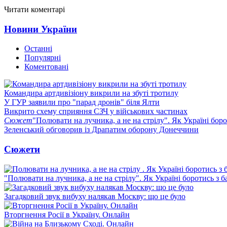
Читати коментарі
Новини України
Останні
Популярні
Коментовані
Командира артдивізіону викрили на збуті тротилу
У ГУР заявили про "парад дронів" біля Ялти
Викрито схему сприяння СЗЧ у військових частинах
Сюжет
"Полювати на лучника, а не на стрілу". Як Україні бор
Зеленський обговорив із Драпатим оборону Донеччини
Сюжети
"Полювати на лучника, а не на стрілу". Як Україні боротись з 
Загадковий звук вибуху налякав Москву: що це було
Вторгнення Росії в Україну. Онлайн