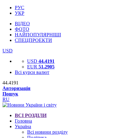
РУС
УКР
ВІДЕО
ФОТО
НАЙПОПУЛЯРНІШІ
СПЕЦПРОЕКТИ
USD
USD
44.4191
EUR
51.2905
Всі курси валют
44.4191
Авторизація
Пошук
RU
ВСІ РОЗДІЛИ
Головна
Україна
Всі новини розділу
Політика