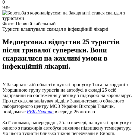
0
939
Фото: Первый кабельный
Туристи влаштували скандал в інфекційній лікарні
Медперсонал відпустив 25 туристів
після тривалої суперечки. Вони
скаржилися на жахливі умови в
інфекційній лікарні.
У Закарпатській області в пункті пропуску Тиса на кордоні з
Угорщиною групу туристів на автобусі в складі 25 осіб
відправили на обстеження у зв'язку з підозрою на коронавірус.
Про це сказала завідувач відділу Закарпатського обласного
лабораторного центру МОЗ України Вікторія Тимчик,
повідомляє
РБК-Україна
в середу, 26 лютого.
За її словами, напередодні, 25-го ввечері, на пункті пропуску в
одного з пасажирів автобуса виявили підвищену температуру.
До цього туристи близько тижня перебували в Європі.