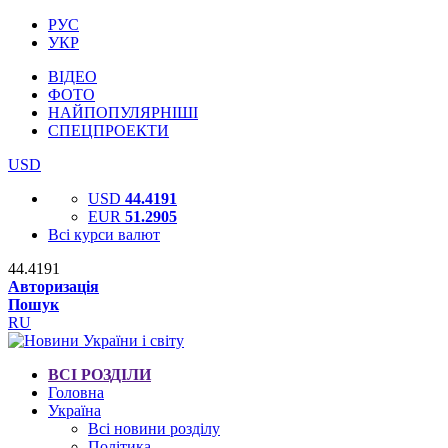
РУС
УКР
ВІДЕО
ФОТО
НАЙПОПУЛЯРНІШІ
СПЕЦПРОЕКТИ
USD
USD
44.4191
EUR
51.2905
Всі курси валют
44.4191
Авторизація
Пошук
RU
ВСІ РОЗДІЛИ
Головна
Україна
Всі новини розділу
Політика