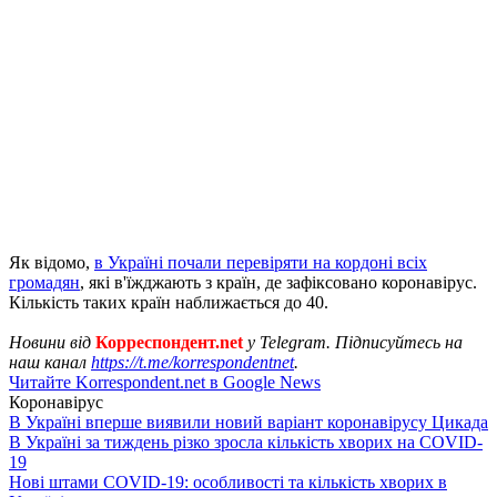
Як відомо,
в Україні почали перевіряти на кордоні всіх
громадян
, які в'їжджають з країн, де зафіксовано коронавірус.
Кількість таких країн наближається до 40.
Новини від
Корреспондент.net
у Telegram. Підписуйтесь на
наш канал
https://t.me/korrespondentnet
.
Читайте Korrespondent.net в Google News
Коронавірус
В Україні вперше виявили новий варіант коронавірусу Цикада
В Україні за тиждень різко зросла кількість хворих на COVID-
19
Нові штами COVID-19: особливості та кількість хворих в