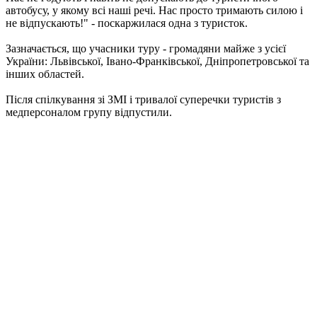
автобусу, у якому всі наші речі. Нас просто тримають силою і
не відпускають!" - поскаржилася одна з туристок.
Зазначається, що учасники туру - громадяни майже з усієї
України: Львівської, Івано-Франківської, Дніпропетровської та
інших областей.
Після спілкування зі ЗМІ і тривалої суперечки туристів з
медперсоналом групу відпустили.