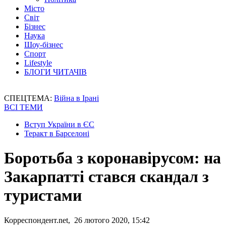
Місто
Світ
Бізнес
Наука
Шоу-бізнес
Спорт
Lifestyle
БЛОГИ ЧИТАЧІВ
СПЕЦТЕМА:
Війна в Ірані
ВСІ ТЕМИ
Вступ України в ЄС
Теракт в Барселоні
Боротьба з коронавірусом: на
Закарпатті стався скандал з
туристами
Корреспондент.net, 26 лютого 2020, 15:42