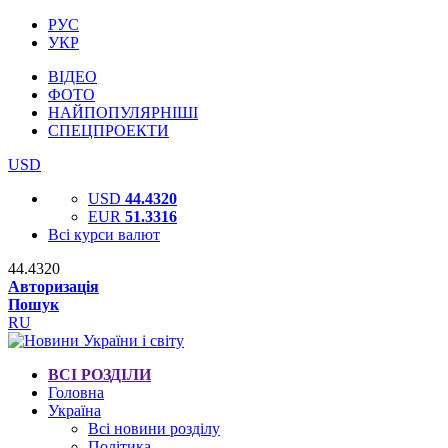
РУС
УКР
ВІДЕО
ФОТО
НАЙПОПУЛЯРНІШІ
СПЕЦПРОЕКТИ
USD
USD
44.4320
EUR
51.3316
Всі курси валют
44.4320
Авторизація
Пошук
RU
ВСІ РОЗДІЛИ
Головна
Україна
Всі новини розділу
Політика