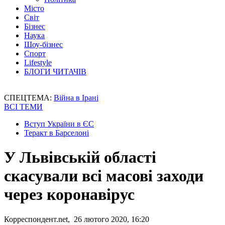
Місто
Світ
Бізнес
Наука
Шоу-бізнес
Спорт
Lifestyle
БЛОГИ ЧИТАЧІВ
СПЕЦТЕМА:
Війна в Ірані
ВСІ ТЕМИ
Вступ України в ЄС
Теракт в Барселоні
У Львівській області
скасували всі масові заходи
через коронавірус
Корреспондент.net, 26 лютого 2020, 16:20