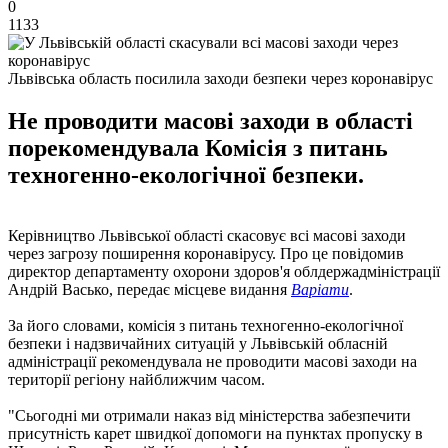
0
1133
Львівська область посилила заходи безпеки через коронавірус
Не проводити масові заходи в області
порекомендувала Комісія з питань
техногенно-екологічної безпеки.
Керівництво Львівської області скасовує всі масові заходи
через загрозу поширення коронавірусу. Про це повідомив
директор департаменту охорони здоров'я облдержадміністрації
Андрій Васько, передає місцеве видання
Варіати
.
За його словами, комісія з питань техногенно-екологічної
безпеки і надзвичайних ситуацій у Львівській обласній
адміністрації рекомендувала не проводити масові заходи на
території регіону найближчим часом.
"Сьогодні ми отримали наказ від міністерства забезпечити
присутність карет швидкої допомоги на пунктах пропуску в