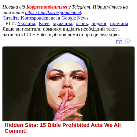
Новини від
Корреспондент.net
у Telegram. Підписуйтесь на
наш канал
https://t.me/korrespondentnet
.
Читайте Korrespondent.net в Google News
ТЕГИ:
Украина
,
Киев
,
мужчина
,
огонь
,
поджог
,
причина
Якщо ви помітили помилку, виділіть необхідний текст і
натисніть Ctrl + Enter, щоб повідомити про це редакцію.