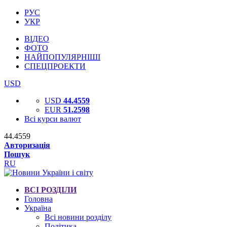
РУС
УКР
ВІДЕО
ФОТО
НАЙПОПУЛЯРНІШІ
СПЕЦПРОЕКТИ
USD
USD
44.4559
EUR
51.2598
Всі курси валют
44.4559
Авторизація
Пошук
RU
ВСІ РОЗДІЛИ
Головна
Україна
Всі новини розділу
Політика