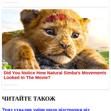
ЧИТАЙТЕ ТАКОЖ
Уряд ухвалив зміни щодо відстрочки від