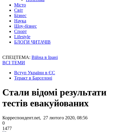
Місто
Світ
Бізнес
Наука
Шоу-бізнес
Спорт
Lifestyle
БЛОГИ ЧИТАЧІВ
СПЕЦТЕМА:
Війна в Ірані
ВСІ ТЕМИ
Вступ України в ЄС
Теракт в Барселоні
Стали відомі результати
тестів евакуйованих
Корреспондент.net, 27 лютого 2020, 08:56
0
1477