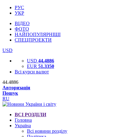
РУС
УКР
ВІДЕО
ФОТО
НАЙПОПУЛЯРНІШІ
СПЕЦПРОЕКТИ
USD
USD
44.4886
EUR
51.3350
Всі курси валют
44.4886
Авторизація
Пошук
RU
ВСІ РОЗДІЛИ
Головна
Україна
Всі новини розділу
Політика