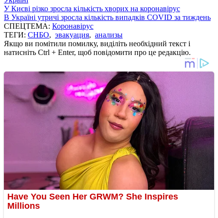
У Києві різко зросла кількість хворих на коронавірус
В Україні утричі зросла кількість випадків COVID за тиждень
СПЕЦТЕМА:
Коронавірус
ТЕГИ:
СНБО
,
эвакуация
,
анализы
Якщо ви помітили помилку, виділіть необхідний текст і
натисніть Ctrl + Enter, щоб повідомити про це редакцію.