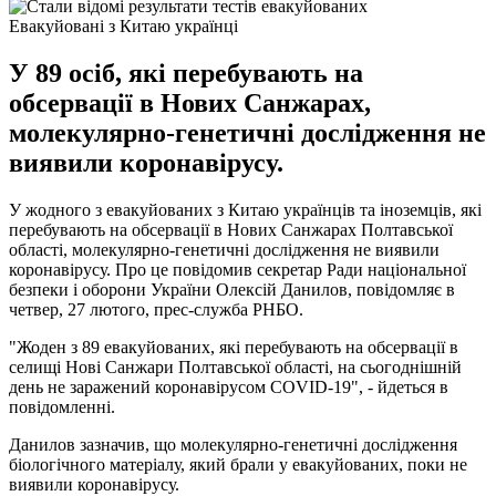
Евакуйовані з Китаю українці
У 89 осіб, які перебувають на
обсервації в Нових Санжарах,
молекулярно-генетичні дослідження не
виявили коронавірусу.
У жодного з евакуйованих з Китаю українців та іноземців, які
перебувають на обсервації в Нових Санжарах Полтавської
області, молекулярно-генетичні дослідження не виявили
коронавірусу. Про це повідомив секретар Ради національної
безпеки і оборони України Олексій Данилов, повідомляє в
четвер, 27 лютого, прес-служба РНБО.
"Жоден з 89 евакуйованих, які перебувають на обсервації в
селищі Нові Санжари Полтавської області, на сьогоднішній
день не заражений коронавірусом COVID-19", - йдеться в
повідомленні.
Данилов зазначив, що молекулярно-генетичні дослідження
біологічного матеріалу, який брали у евакуйованих, поки не
виявили коронавірусу.