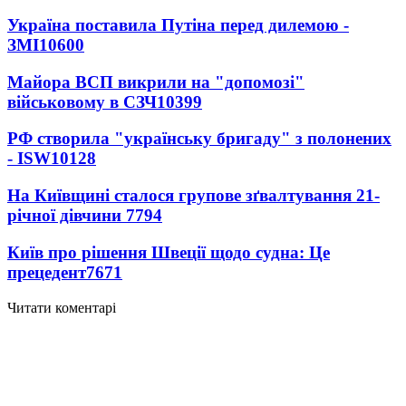
Україна поставила Путіна перед дилемою -
ЗМІ
10600
Майора ВСП викрили на "допомозі"
військовому в СЗЧ
10399
РФ створила "українську бригаду" з полонених
- ISW
10128
На Київщині сталося групове зґвалтування 21-
річної дівчини
7794
Київ про рішення Швеції щодо судна: Це
прецедент
7671
Читати коментарі