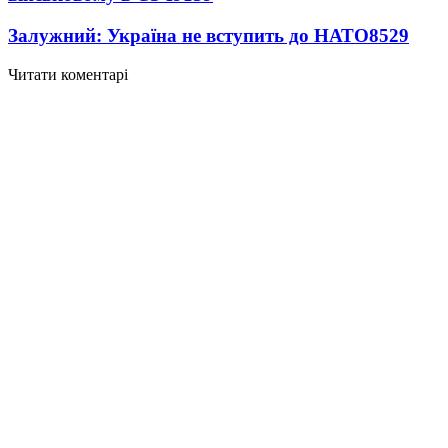
Залужний: Україна не вступить до НАТО
8529
Читати коментарі