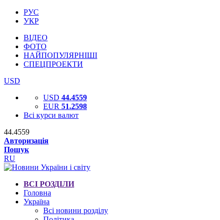
РУС
УКР
ВІДЕО
ФОТО
НАЙПОПУЛЯРНІШІ
СПЕЦПРОЕКТИ
USD
USD
44.4559
EUR
51.2598
Всі курси валют
44.4559
Авторизація
Пошук
RU
ВСІ РОЗДІЛИ
Головна
Україна
Всі новини розділу
Політика