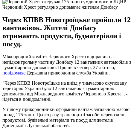
Червоний Хрест регулярно допомагає жителям Донбасу
Через КПВВ Новотроїцьке пройшли 12
вантажівок. Жителі Донбасу
отримають продукти, будматеріали і
посуд.
Міжнародний комітет Червоного Хреста відправив на
непідконтрольну частину Донбасу 12 вантажних автомобілів з
гуманітарною допомогою. Про це в четвер, 27 лютого,
повідомляє
Державна прикордонна служба України.
"Через КПВВ Новотроїцьке на виїзд у тимчасово окуповану
територію України було 12 вантажівок з гуманітарною
допомогою від Міжнародного комітету Червоного Хреста", -
йдеться в повідомленні.
У цілому прикордонники оформили вантаж загальною масою
понад 175 тонн. Цього разу транспортні засоби перевозили
продуктові, будівельні матеріали та посуд для жителів
Донецької і Луганської областей.