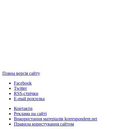
Повна версія сайту
Facebook
Twitter
RSS-стрічки
E-mail розсилка
Контакти
Реклама на сайті
Використання матеріалів korrespondent.net
Правила користування сайтом