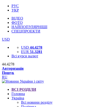
РУС
УКР
ВІДЕО
ФОТО
НАЙПОПУЛЯРНІШІ
СПЕЦПРОЕКТИ
USD
USD
44.4278
EUR
51.3281
Всі курси валют
44.4278
Авторизація
Пошук
RU
ВСІ РОЗДІЛИ
Головна
Україна
Всі новини розділу
Політика