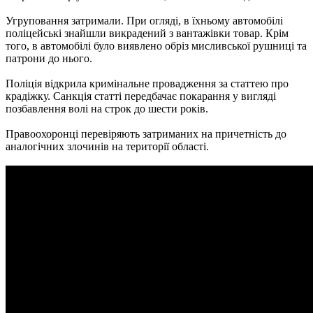
Угруповання затримали. При огляді, в їхньому автомобілі
поліцейські знайшли викрадений з вантажівки товар. Крім
того, в автомобілі було виявлено обріз мисливської рушниці та
патрони до нього.
Поліція відкрила кримінальне провадження за статтею про
крадіжку. Санкція статті передбачає покарання у вигляді
позбавлення волі на строк до шести років.
Правоохоронці перевіряють затриманих на причетність до
аналогічних злочинів на території області.