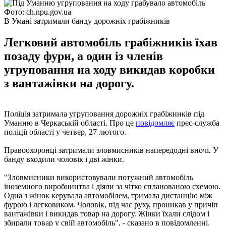
Фото: ch.npu.gov.ua
В Умані затримали банду дорожніх грабіжників
Легковий автомобіль грабіжників їхав
позаду фури, а один із членів
угруповання на ходу викидав коробки
з вантажівки на дорогу.
Поліція затримала угруповання дорожніх грабіжників під
Уманню в Черкаській області. Про це
повідомляє
прес-служба
поліції області у четвер, 27 лютого.
Правоохоронці затримали зловмисників напередодні вночі. У
банду входили чоловік і дві жінки.
"Зловмисники використовували потужний автомобіль
іноземного виробництва і діяли за чітко спланованою схемою.
Одна з жінок керувала автомобілем, тримала дистанцію між
фурою і легковиком. Чоловік, під час руху, проникав у причіп
вантажівки і викидав товар на дорогу. Жінки їхали слідом і
збирали товар у свій автомобіль", - сказано в повідомленні.