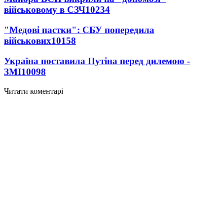
військовому в СЗЧ
10234
"Медові пастки": СБУ попередила
військових
10158
Україна поставила Путіна перед дилемою -
ЗМІ
10098
Читати коментарі