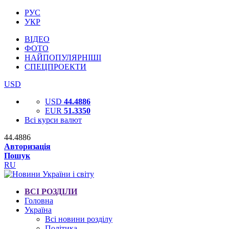
РУС
УКР
ВІДЕО
ФОТО
НАЙПОПУЛЯРНІШІ
СПЕЦПРОЕКТИ
USD
USD
44.4886
EUR
51.3350
Всі курси валют
44.4886
Авторизація
Пошук
RU
ВСІ РОЗДІЛИ
Головна
Україна
Всі новини розділу
Політика