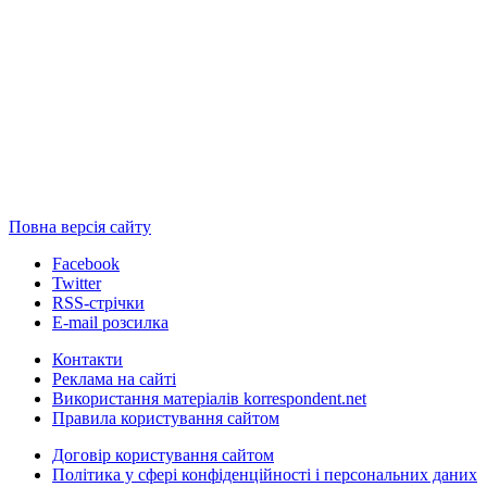
Повна версія сайту
Facebook
Twitter
RSS-стрічки
E-mail розсилка
Контакти
Реклама на сайті
Використання матеріалів korrespondent.net
Правила користування сайтом
Договір користування сайтом
Політика у сфері конфіденційності і персональних даних