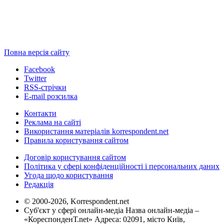
Повна версія сайту
Facebook
Twitter
RSS-стрічки
E-mail розсилка
Контакти
Реклама на сайті
Використання матеріалів korrespondent.net
Правила користування сайтом
Договір користування сайтом
Політика у сфері конфіденційності і персональних даних
Угода щодо користування
Редакція
© 2000-2026, Korrespondent.net
Суб'єкт у сфері онлайн-медіа Назва онлайн-медіа –
«КореспонденТ.net» Адреса: 02091, місто Київ,