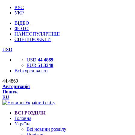
РУС
УКР
ВІДЕО
ФОТО
НАЙПОПУЛЯРНІШІ
СПЕЦПРОЕКТИ
USD
USD
44.4869
EUR
51.3348
Всі курси валют
44.4869
Авторизація
Пошук
RU
ВСІ РОЗДІЛИ
Головна
Україна
Всі новини розділу
Політика