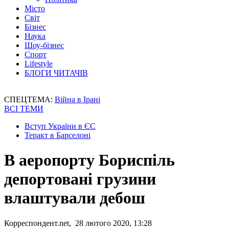
Місто
Світ
Бізнес
Наука
Шоу-бізнес
Спорт
Lifestyle
БЛОГИ ЧИТАЧІВ
СПЕЦТЕМА:
Війна в Ірані
ВСІ ТЕМИ
Вступ України в ЄС
Теракт в Барселоні
В аеропорту Бориспіль
депортовані грузини
влаштували дебош
Корреспондент.net, 28 лютого 2020, 13:28