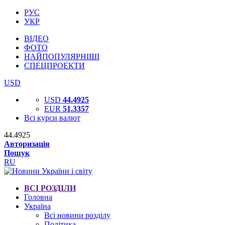
РУС
УКР
ВІДЕО
ФОТО
НАЙПОПУЛЯРНІШІ
СПЕЦПРОЕКТИ
USD
USD
44.4925
EUR
51.3357
Всі курси валют
44.4925
Авторизація
Пошук
RU
ВСІ РОЗДІЛИ
Головна
Україна
Всі новини розділу
Політика