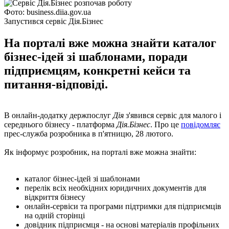
Фото: business.diia.gov.ua
Запустився сервіс Дія.Бізнес
На порталі вже можна знайти каталог
бізнес-ідей зі шаблонами, поради
підприємцям, конкретні кейси та
питання-відповіді.
В онлайн-додатку держпослуг
Дія
з'явився сервіс для малого і
середнього бізнесу - платформа
Дія.Бізнес
. Про це
повідомляє
прес-служба розробника в п'ятницю, 28 лютого.
Як інформує розробник, на порталі вже можна знайти:
каталог бізнес-ідей зі шаблонами
перелік всіх необхідних юридичних документів для
відкриття бізнесу
онлайн-сервіси та програми підтримки для підприємців
на одній сторінці
довідник підприємця - на основі матеріалів профільних