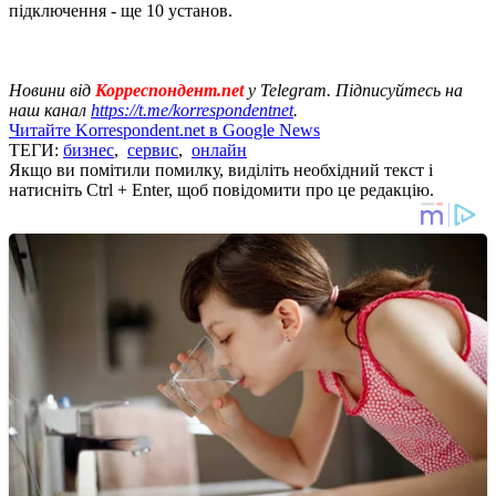
підключення - ще 10 установ.
Новини від
Корреспондент.net
у Telegram. Підписуйтесь на
наш канал
https://t.me/korrespondentnet
.
Читайте Korrespondent.net в Google News
ТЕГИ:
бизнес
,
сервис
,
онлайн
Якщо ви помітили помилку, виділіть необхідний текст і
натисніть Ctrl + Enter, щоб повідомити про це редакцію.