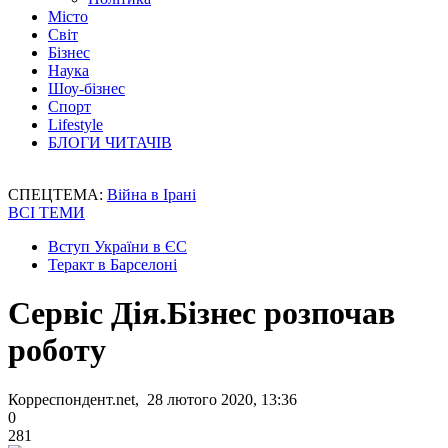
Місто
Світ
Бізнес
Наука
Шоу-бізнес
Спорт
Lifestyle
БЛОГИ ЧИТАЧІВ
СПЕЦТЕМА:
Війна в Ірані
ВСІ ТЕМИ
Вступ України в ЄС
Теракт в Барселоні
Сервіс Дія.Бізнес розпочав
роботу
Корреспондент.net, 28 лютого 2020, 13:36
0
281