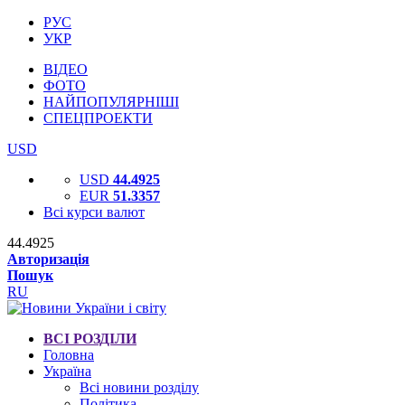
РУС
УКР
ВІДЕО
ФОТО
НАЙПОПУЛЯРНІШІ
СПЕЦПРОЕКТИ
USD
USD
44.4925
EUR
51.3357
Всі курси валют
44.4925
Авторизація
Пошук
RU
ВСІ РОЗДІЛИ
Головна
Україна
Всі новини розділу
Політика