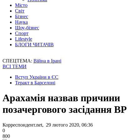
Місто
Світ
Бізнес
Наука
Шоу-бізнес
Спорт
Lifestyle
БЛОГИ ЧИТАЧІВ
СПЕЦТЕМА:
Війна в Ірані
ВСІ ТЕМИ
Вступ України в ЄС
Теракт в Барселоні
Арахамія назвав причини
позачергового засідання ВР
Корреспондент.net, 29 лютого 2020, 06:36
0
800