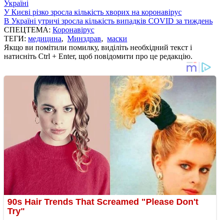
Україні
У Києві різко зросла кількість хворих на коронавірус
В Україні утричі зросла кількість випадків COVID за тиждень
СПЕЦТЕМА:
Коронавірус
ТЕГИ:
медицина
,
Минздрав
,
маски
Якщо ви помітили помилку, виділіть необхідний текст і
натисніть Ctrl + Enter, щоб повідомити про це редакцію.