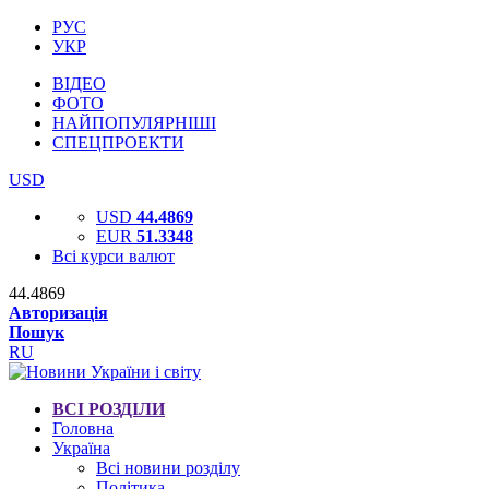
РУС
УКР
ВІДЕО
ФОТО
НАЙПОПУЛЯРНІШІ
СПЕЦПРОЕКТИ
USD
USD
44.4869
EUR
51.3348
Всі курси валют
44.4869
Авторизація
Пошук
RU
ВСІ РОЗДІЛИ
Головна
Україна
Всі новини розділу
Політика