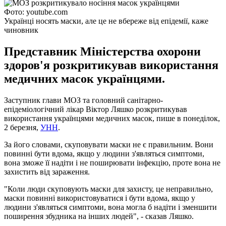
Фото: youtube.com
Українці носять маски, але це не вбереже від епідемії, каже
чиновник
Представник Міністерства охорони
здоров'я розкритикував використання
медичних масок українцями.
Заступник глави МОЗ та головний санітарно-
епідеміологічний лікар Віктор Ляшко розкритикував
використання українцями медичних масок, пише в понеділок,
2 березня,
УНН
.
За його словами, скуповувати маски не є правильним. Вони
повинні бути вдома, якщо у людини з'являться симптоми,
вона зможе її надіти і не поширювати інфекцію, проте вона не
захистить від зараження.
"Коли люди скуповують маски для захисту, це неправильно,
маски повинні використовуватися і бути вдома, якщо у
людини з'являться симптоми, вона могла б надіти і зменшити
поширення збудника на інших людей", - сказав Ляшко.