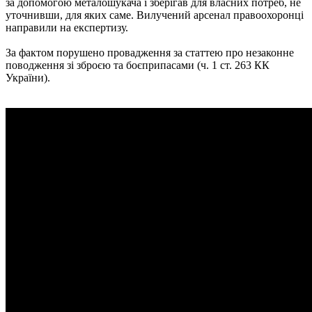
за допомогою металошукача і зберігав для власних потреб, не
уточнивши, для яких саме. Вилучений арсенал правоохоронці
направили на експертизу.
За фактом порушено провадження за статтею про незаконне
поводження зі зброєю та боєприпасами (ч. 1 ст. 263 КК
України).