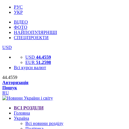
РУС
УКР
ВІДЕО
ФОТО
НАЙПОПУЛЯРНІШІ
СПЕЦПРОЕКТИ
USD
USD
44.4559
EUR
51.2598
Всі курси валют
44.4559
Авторизація
Пошук
RU
ВСІ РОЗДІЛИ
Головна
Україна
Всі новини розділу
Політика