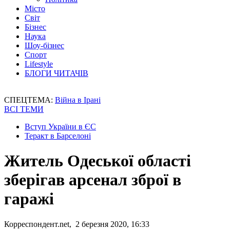
Місто
Світ
Бізнес
Наука
Шоу-бізнес
Спорт
Lifestyle
БЛОГИ ЧИТАЧІВ
СПЕЦТЕМА:
Війна в Ірані
ВСІ ТЕМИ
Вступ України в ЄС
Теракт в Барселоні
Житель Одеської області
зберігав арсенал зброї в
гаражі
Корреспондент.net, 2 березня 2020, 16:33